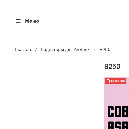
Меню
Главная
Радиаторы для ASRock
B250
B250
Предзаказ