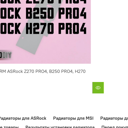
RM ASRock Z270 PRO4, B250 PRO4, H270
Радиаторы для ASRock
Радиаторы для MSI
Радиаторы дл
е товары
Результаты установки радиатора
Перед покуп