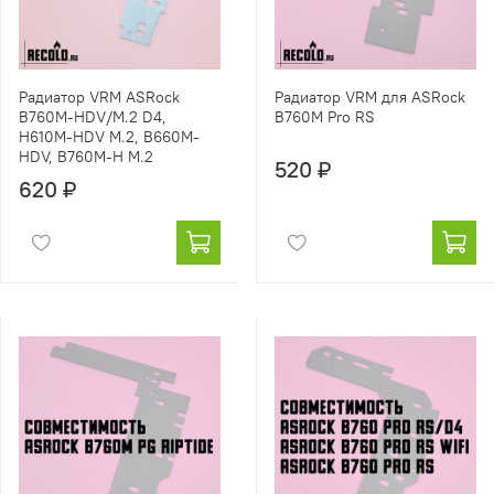
Радиатор VRM ASRock
Радиатор VRM для ASRock
B760M-HDV/M.2 D4,
B760M Pro RS
H610M-HDV M.2, B660M-
HDV, B760M-H M.2
520 ₽
620 ₽