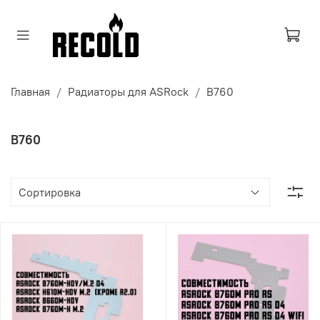
Главная
Радиаторы для ASRock
B760
B760