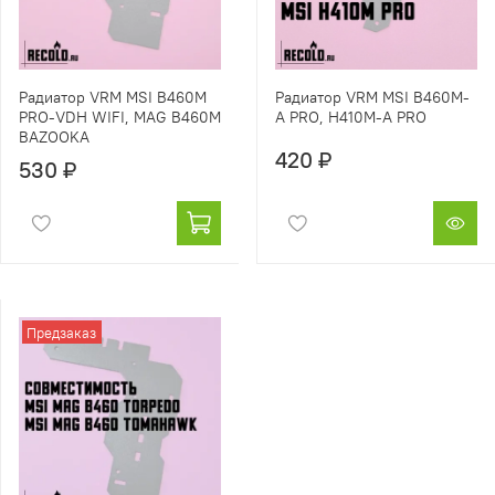
Радиатор VRM MSI B460M
Радиатор VRM MSI B460M-
PRO-VDH WIFI, MAG B460M
A PRO, H410M-A PRO
BAZOOKA
420 ₽
530 ₽
Предзаказ