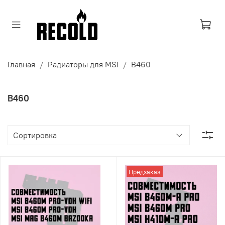
Главная
Радиаторы для MSI
B460
B460
Предзаказ