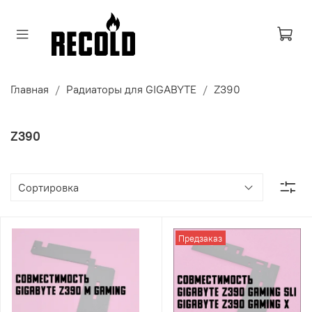
Главная
Радиаторы для GIGABYTE
Z390
Z390
Предзаказ