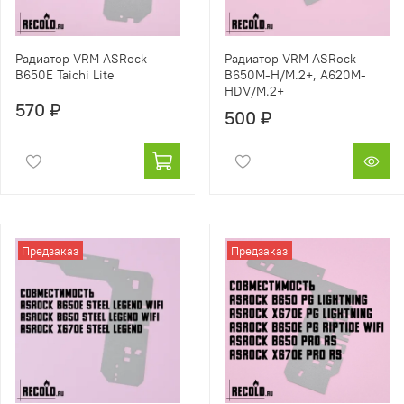
Радиатор VRM ASRock
Радиатор VRM ASRock
B650E Taichi Lite
B650M-H/M.2+, A620M-
HDV/M.2+
570 ₽
500 ₽
Предзаказ
Предзаказ