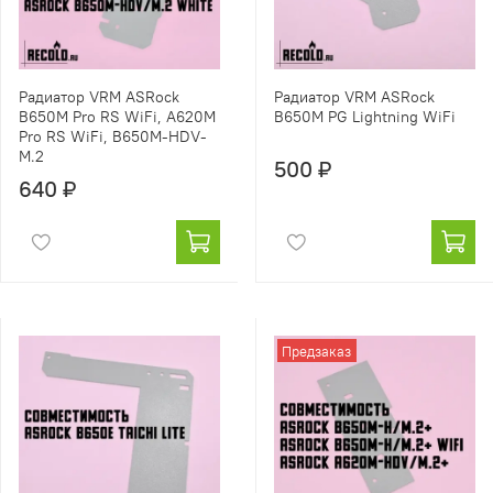
Радиатор VRM ASRock
Радиатор VRM ASRock
B650M Pro RS WiFi, A620M
B650M PG Lightning WiFi
Pro RS WiFi, B650M-HDV-
M.2
500 ₽
640 ₽
Предзаказ