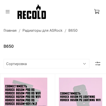
Главная
Радиаторы для ASRock
B650
B650