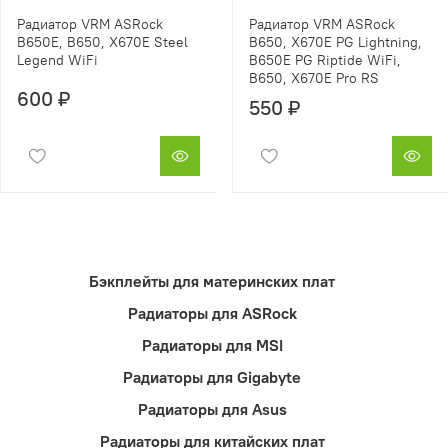
Радиатор VRM ASRock
Радиатор VRM ASRock
B650E, B650, X670E Steel
B650, X670E PG Lightning,
Legend WiFi
B650E PG Riptide WiFi,
B650, X670E Pro RS
600 ₽
550 ₽
Бэкплейты для материнских плат
Радиаторы для ASRock
Радиаторы для MSI
Радиаторы для Gigabyte
Радиаторы для Asus
Радиаторы для китайских плат