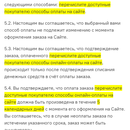
следующими способами:
перечислите доступные
покупателю способы оплаты на сайте
.
5.2. Настоящим вы соглашаетесь, что выбранный вами
способ оплаты не подлежит изменению с момента
оформления заказа на Сайте.
5.3. Настоящим вы соглашаетесь, что подтверждение
заказа, оплаченного
перечислите доступные
покупателю способы онлайн-оплаты на сайте
,
происходит только после подтверждения списания
денежных средств в счёт оплаты заказа.
5.4. Вы подтверждаете, что оплата заказа
перечислите
доступные покупателю способы онлайн-оплаты на
сайте
должна быть произведена в течение
5
календарных дней
с момента его оформления на Сайте.
Вы соглашаетесь, что в случае неоплаты заказа по
истечении указанного срока, заказ может быть
аннулирован.