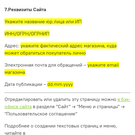
7.Реквизиты Сайта
Укажите название юр.лица или ИП
ИНН/ОГРН/ОГРНИП
Адрес:
укажите фактический адрес магазина, куда
может обратиться покупатель лично
Электронная почта для обращений –
укажите email
магазина
.
Дата публикации –
dd.mm.yyyy
Отредактировать или удалить эту страницу можно
в бэк-
офисе сайта
в разделе "Сайт" → "Меню и страницы" →
"Пользовательское соглашение"
Подробнее о создании текстовых страниц и меню,
читайте в