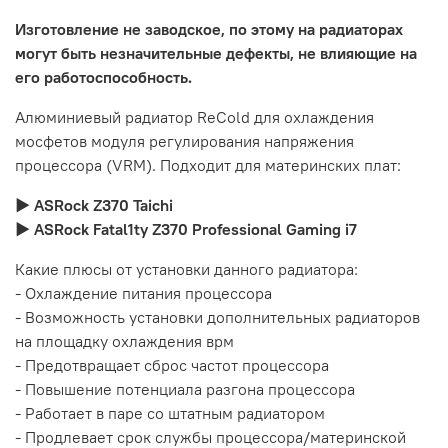
Изготовление не заводское, по этому на радиаторах
могут быть незначительные дефекты, не влияющие на
его работоспособность.
Алюминиевый радиатор ReCold для охлаждения
мосфетов модуля регулирования напряжения
процессора (VRM). Подходит для материнских плат:
► ASRock Z370 Taichi
► ASRock Fatal1ty Z370 Professional Gaming i7
Какие плюсы от установки данного радиатора:
- Охлаждение питания процессора
- Возможность установки дополнительных радиаторов
на площадку охлаждения врм
- Предотвращает сброс частот процессора
- Повышение потенциала разгона процессора
- Работает в паре со штатным радиатором
- Продлевает срок службы процессора/материнской