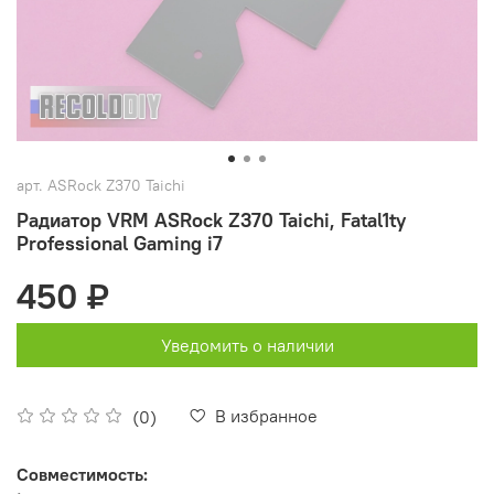
арт.
ASRock Z370 Taichi
Радиатор VRM ASRock Z370 Taichi, Fatal1ty
Professional Gaming i7
450 ₽
Уведомить о наличии
В избранное
(0)
Совместимость: