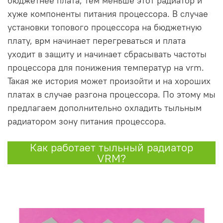
бюджетнее плата, тем меньше этот радиатор и
хуже компоненты питания процессора. В случае
установки топового процессора на бюджетную
плату, врм начинает перегреваться и плата
уходит в защиту и начинает сбрасывать частоты
процессора для понижения температур на vrm.
Такая же история может произойти и на хороших
платах в случае разгона процессора. По этому мы
предлагаем дополнительно охладить тыльным
радиатором зону питания процессора.
Как работает тыльный радиатор
VRM?