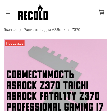
Главная
Радиаторы для ASRock
Z370
Предзаказ