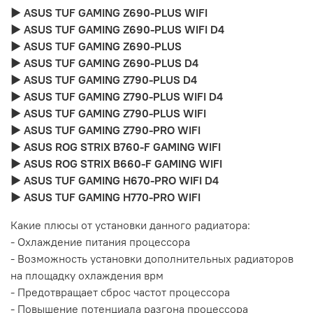
► ASUS TUF GAMING Z690-PLUS WIFI
► ASUS TUF GAMING Z690-PLUS WIFI D4
► ASUS TUF GAMING Z690-PLUS
► ASUS TUF GAMING Z690-PLUS D4
► ASUS TUF GAMING Z790-PLUS D4
► ASUS TUF GAMING Z790-PLUS WIFI D4
► ASUS TUF GAMING Z790-PLUS WIFI
► ASUS TUF GAMING Z790-PRO WIFI
► ASUS ROG STRIX B760-F GAMING WIFI
► ASUS ROG STRIX B660-F GAMING WIFI
► ASUS TUF GAMING H670-PRO WIFI D4
► ASUS TUF GAMING H770-PRO WIFI
Какие плюсы от установки данного радиатора:
- Охлаждение питания процессора
- Возможность установки дополнительных радиаторов
на площадку охлаждения врм
- Предотвращает сброс частот процессора
- Повышение потенциала разгона процессора