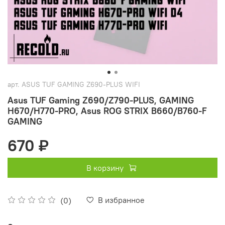
арт.
ASUS TUF GAMING Z690-PLUS WIFI
Asus TUF Gaming Z690/Z790-PLUS, GAMING
H670/H770-PRO, Asus ROG STRIX B660/B760-F
GAMING
670 ₽
В корзину
В избранное
(0)