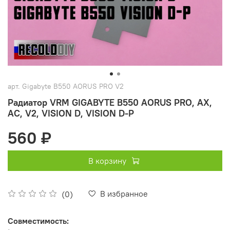
арт.
Gigabyte B550 AORUS PRO V2
Радиатор VRM GIGABYTE B550 AORUS PRO, AX,
AC, V2, VISION D, VISION D-P
560 ₽
В корзину
В избранное
(0)
Совместимость: