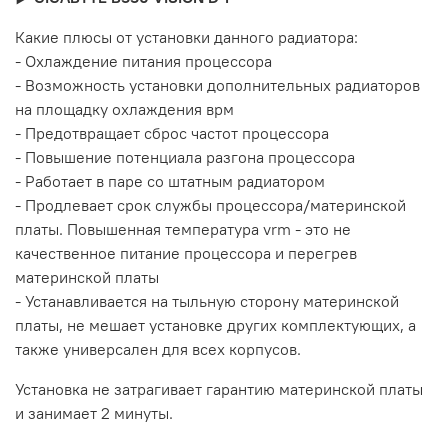
Какие плюсы от установки данного радиатора:
- Охлаждение питания процессора
- Возможность установки дополнительных радиаторов
на площадку охлаждения врм
- Предотвращает сброс частот процессора
- Повышение потенциала разгона процессора
- Работает в паре со штатным радиатором
- Продлевает срок службы процессора/материнской
платы. Повышенная температура vrm - это не
качественное питание процессора и перегрев
материнской платы
- Устанавливается на тыльную сторону материнской
платы, не мешает установке других комплектующих, а
также универсален для всех корпусов.
Установка не затрагивает гарантию материнской платы
и занимает 2 минуты.