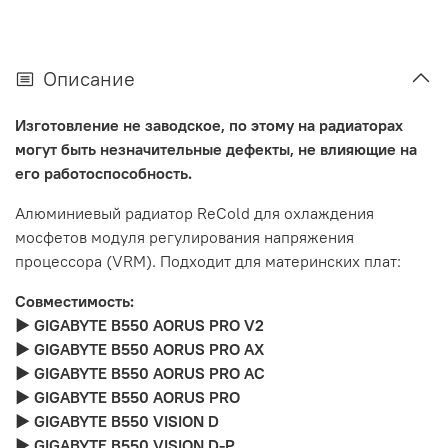
Описание
Изготовление не заводское, по этому на радиаторах
могут быть незначительные дефекты, не влияющие на
его работоспособность.
Алюминиевый радиатор ReCold для охлаждения
мосфетов модуля регулирования напряжения
процессора (VRM). Подходит для материнских плат:
Совместимость:
► GIGABYTE B550 AORUS PRO V2
► GIGABYTE B550 AORUS PRO AX
► GIGABYTE B550 AORUS PRO AC
► GIGABYTE B550 AORUS PRO
► GIGABYTE B550 VISION D
► GIGABYTE B550 VISION D-P