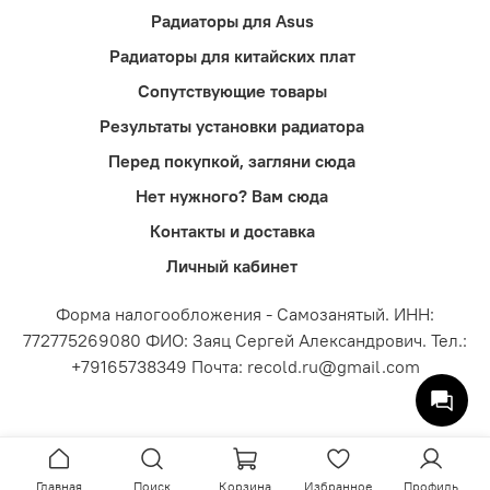
Радиаторы для Asus
Радиаторы для китайских плат
Сопутствующие товары
Результаты установки радиатора
Перед покупкой, загляни сюда
Нет нужного? Вам сюда
Контакты и доставка
Личный кабинет
Форма налогообложения - Самозанятый. ИНН:
772775269080 ФИО: Заяц Сергей Александрович. Тел.:
+79165738349 Почта: recold.ru@gmail.com
Главная
Поиск
Корзина
Избранное
Профиль