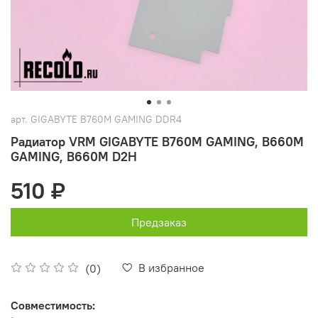
арт.
GIGABYTE B760M GAMING DDR4
Радиатор VRM GIGABYTE B760M GAMING, B660M
GAMING, B660M D2H
510 ₽
Предзаказ
В избранное
(0)
Совместимость: