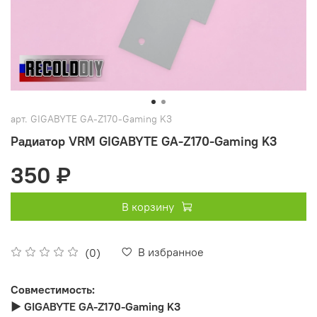
арт.
GIGABYTE GA-Z170-Gaming K3
Радиатор VRM GIGABYTE GA-Z170-Gaming K3
350 ₽
В корзину
В избранное
(0)
Совместимость:
► GIGABYTE GA-Z170-Gaming K3