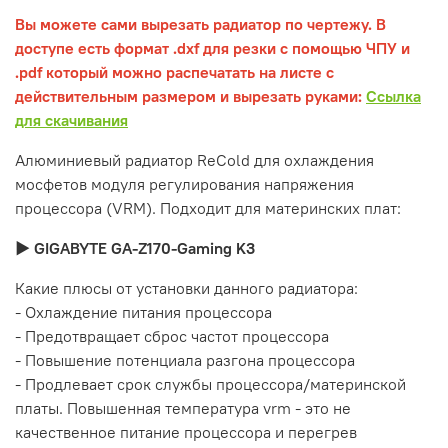
Вы можете сами вырезать радиатор по чертежу. В
доступе есть формат .dxf для резки с помощью ЧПУ и
.pdf который можно распечатать на листе с
действительным размером и вырезать руками:
Ссылка
для скачивания
Алюминиевый радиатор ReCold для охлаждения
мосфетов модуля регулирования напряжения
процессора (VRM). Подходит для материнских плат:
► GIGABYTE GA-Z170-Gaming K3
Какие плюсы от установки данного радиатора:
- Охлаждение питания процессора
- Предотвращает сброс частот процессора
- Повышение потенциала разгона процессора
- Продлевает срок службы процессора/материнской
платы. Повышенная температура vrm - это не
качественное питание процессора и перегрев