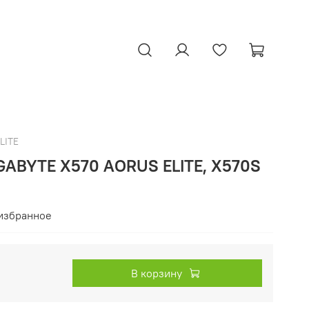
LITE
GABYTE X570 AORUS ELITE, X570S
избранное
В корзину