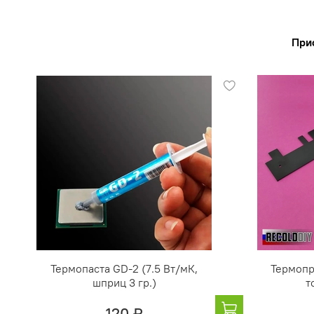
При
Термопаста GD-2 (7.5 Вт/мК,
Термопр
шприц 3 гр.)
т
120 ₽