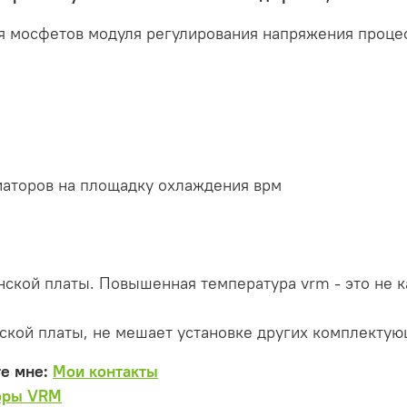
 мосфетов модуля регулирования напряжения процес
иаторов на площадку охлаждения врм
ской платы. Повышенная температура vrm - это не к
ской платы, не мешает установке других комплектующ
те мне:
Мои контакты
оры VRM