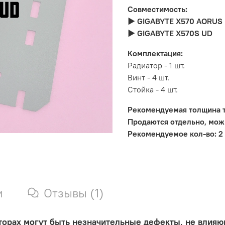
Совместимость:
► GIGABYTE X570 AORUS 
► GIGABYTE X570S UD
Комплектация:
Радиатор - 1 шт.
Винт - 4 шт.
Стойка - 4 шт.
Рекомендуемая толщина т
Продаются отдельно, мож
Рекомендуемое кол-во: 2 
и
Отзывы (1)
аторах могут быть незначительные дефекты, не влияю