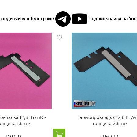
соединяйся в Телеграме
Подписывайся на You
окладка 12,8 Вт/мК -
Термопрокладка 12,8 Вт/м
олщина 1.5 мм
толщина 2.5 мм
120 ₽
150 ₽