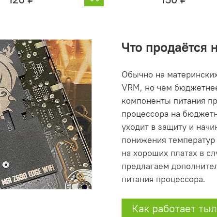
Что продаётся 
Обычно на материнских
VRM, но чем бюджетнее
компоненты питания пр
процессора на бюджетн
уходит в защиту и начи
понижения температур 
на хороших платах в с
предлагаем дополните
питания процессора.
Как работает ты