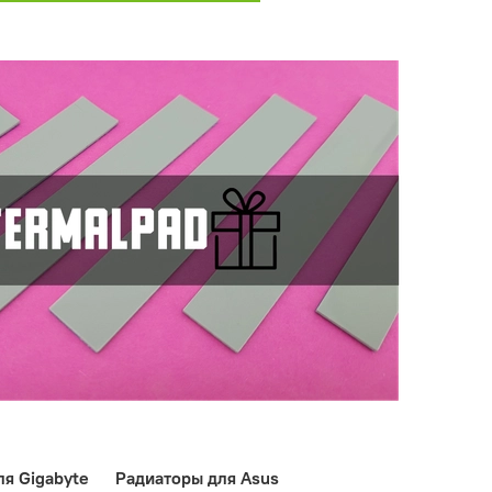
я Gigabyte
Радиаторы для Asus