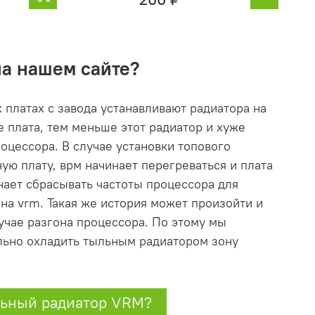
на нашем сайте?
 платах с завода устанавливают радиатора на
 плата, тем меньше этот радиатор и хуже
оцессора. В случае установки топового
ую плату, врм начинает перегреваться и плата
нает сбрасывать частоты процессора для
на vrm. Такая же история может произойти и
лучае разгона процессора. По этому мы
льно охладить тыльным радиатором зону
льный радиатор VRM?