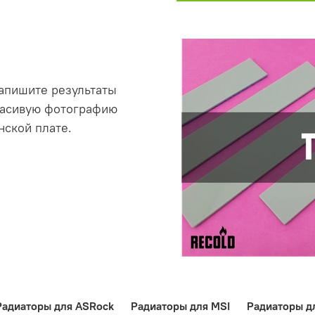
Напишите результаты
красивую фотографию
нской плате.
Радиаторы для ASRock
Радиаторы для MSI
Радиаторы дл