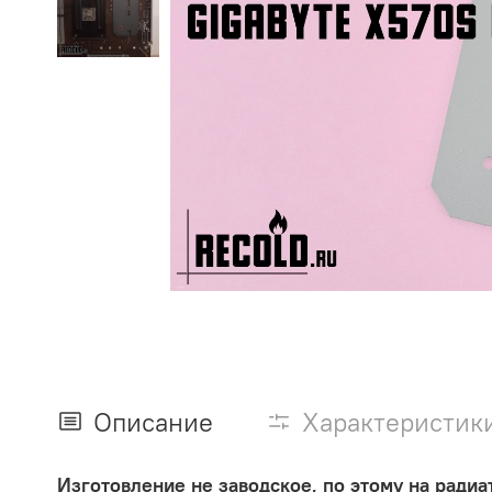
Описание
Характеристик
Изготовление не заводское, по этому на ради