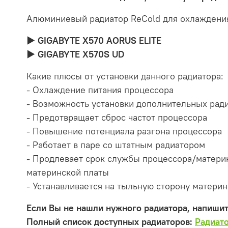
Алюминиевый радиатор ReCold для охлаждения
► GIGABYTE X570 AORUS ELITE
► GIGABYTE X570S UD
Какие плюсы от установки данного радиатора:
- Охлаждение питания процессора
- Возможность установки дополнительных рад
- Предотвращает сброс частот процессора
- Повышение потенциала разгона процессора
- Работает в паре со штатным радиатором
- Продлевает срок службы процессора/материн
материнской платы
- Устанавливается на тыльную сторону материн
Если Вы не нашли нужного радиатора, напиши
Полный список доступных радиаторов:
Радиат