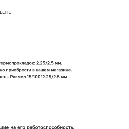
ELITE
ермопрокладок: 2.25/2.5 мм.
но приобрести в нашем магазине.
шт. - Размер 15*100*2.25/2.5 мм
щие на его работоспособность.