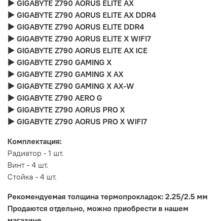
► GIGABYTE Z790 AORUS ELITE AX
► GIGABYTE Z790 AORUS ELITE AX DDR4
► GIGABYTE Z790 AORUS ELITE DDR4
► GIGABYTE Z790 AORUS ELITE X WIFI7
► GIGABYTE Z790 AORUS ELITE AX ICE
► GIGABYTE Z790 GAMING X
► GIGABYTE Z790 GAMING X AX
► GIGABYTE Z790 GAMING X AX-W
► GIGABYTE Z790 AERO G
► GIGABYTE Z790 AORUS PRO X
► GIGABYTE Z790 AORUS PRO X WIFI7
Комплектация:
Радиатор - 1 шт.
Винт - 4 шт.
Стойка - 4 шт.
Рекомендуемая толщина термопрокладок: 2.25/2.5 мм
Продаются отдельно, можно приобрести в нашем
магазине.