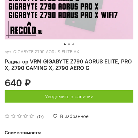
арт.
GIGABYTE Z790 AORUS ELITE AX
Радиатор VRM GIGABYTE Z790 AORUS ELITE, PRO
X, Z790 GAMING X, Z790 AERO G
640 ₽
Уведомить о наличии
В избранное
(0)
Совместимость: