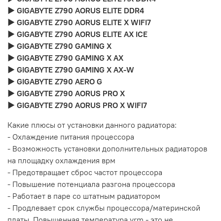
► GIGABYTE Z790 AORUS ELITE DDR4
► GIGABYTE Z790 AORUS ELITE X WIFI7
► GIGABYTE Z790 AORUS ELITE AX ICE
► GIGABYTE Z790 GAMING X
► GIGABYTE Z790 GAMING X AX
► GIGABYTE Z790 GAMING X AX-W
► GIGABYTE Z790 AERO G
► GIGABYTE Z790 AORUS PRO X
► GIGABYTE Z790 AORUS PRO X WIFI7
Какие плюсы от установки данного радиатора:
- Охлаждение питания процессора
- Возможность установки дополнительных радиаторов
на площадку охлаждения врм
- Предотвращает сброс частот процессора
- Повышение потенциала разгона процессора
- Работает в паре со штатным радиатором
- Продлевает срок службы процессора/материнской
платы. Повышенная температура vrm - это не