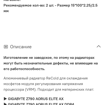
Рекомендуемое кол-во: 2 шт. - Размер 15*100*2.25/2.5
мм
Описание
Изготовление не заводское, по этому на радиаторах
могут быть незначительные дефекты, не влияющие на
его работоспособность.
Алюминиевый радиатор ReCold для охлаждения
мосфетов модуля регулирования напряжения
процессора (VRM). Подходит для материнских плат:
► GIGABYTE Z790 AORUS ELITE AX
► GIGABYTE Z790 AORUS ELITE AX DDR4