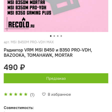
арт.
MSI B450M PRO-VDH MAX
Радиатор VRM MSI B450 и B350 PRO-VDH,
BAZOOKA, TOMAHAWK, MORTAR
490 ₽
Предзаказ
В избранное
(1)
Совместимость: