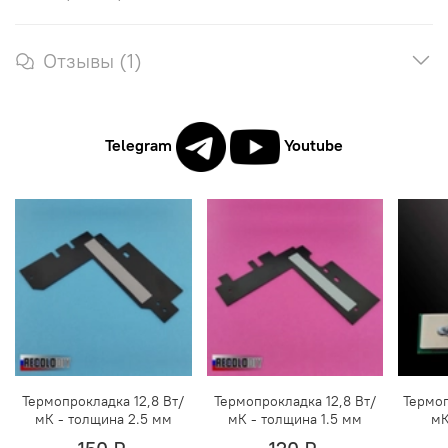
Отзывы (1)
Telegram
Youtube
Термопрокладка 12,8 Вт/
Термопрокладка 12,8 Вт/
Термоп
мК - толщина 2.5 мм
мК - толщина 1.5 мм
мК