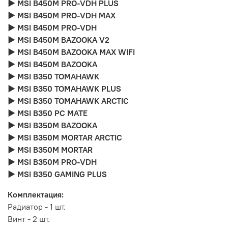
► MSI B450M PRO-VDH PLUS
► MSI B450M PRO-VDH MAX
► MSI B450M PRO-VDH
► MSI B450M BAZOOKA V2
► MSI B450M BAZOOKA MAX WIFI
► MSI B450M BAZOOKA
► MSI B350 TOMAHAWK
► MSI B350 TOMAHAWK PLUS
► MSI B350 TOMAHAWK ARCTIC
► MSI B350 PC MATE
► MSI B350M BAZOOKA
► MSI B350M MORTAR ARCTIC
► MSI B350M MORTAR
► MSI B350M PRO-VDH
► MSI B350 GAMING PLUS
Комплектация:
Радиатор - 1 шт.
Винт - 2 шт.