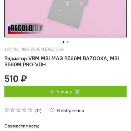
арт.
MSI MAG B560M BAZOOKA
Радиатор VRM MSI MAG B560M BAZOOKA, MSI
B560M PRO-VDH
510 ₽
В корзину
В избранное
(0)
Совместимость: