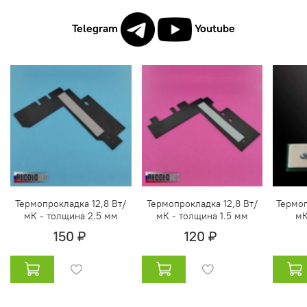
Telegram
Youtube
Термопрокладка 12,8 Вт/
Термопрокладка 12,8 Вт/
Термоп
мК - толщина 2.5 мм
мК - толщина 1.5 мм
мК
150 ₽
120 ₽