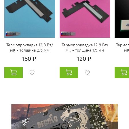
Термопрокладка 12,8 Вт/
Термопрокладка 12,8 Вт/
Термоп
мК - толщина 2.5 мм
мК - толщина 1.5 мм
мК
150 ₽
120 ₽