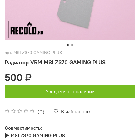
арт.
MSI Z370 GAMING PLUS
Радиатор VRM MSI Z370 GAMING PLUS
500 ₽
Уведомить о наличии
В избранное
(0)
Совместимость:
► MSI Z370 GAMING PLUS